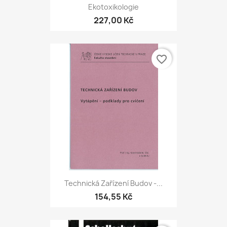
Ekotoxikologie
227,00 Kč
favorite_border
Technická Zařízení Budov -...
154,55 Kč