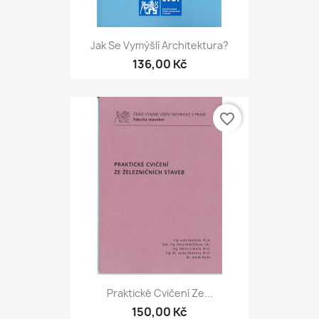
Jak Se Vymýšlí Architektura?
136,00 Kč
favorite_border
Praktické Cvičení Ze...
150,00 Kč