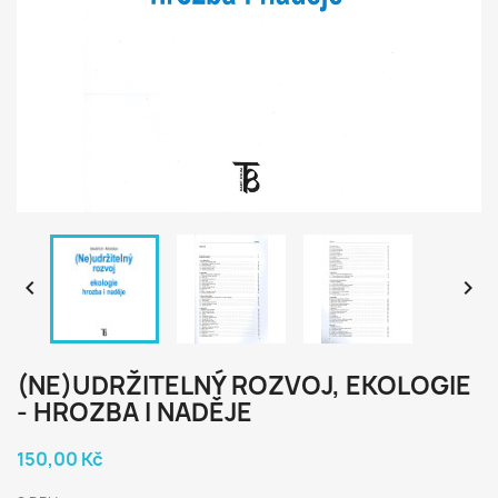


(NE)UDRŽITELNÝ ROZVOJ, EKOLOGIE
- HROZBA I NADĚJE
150,00 Kč