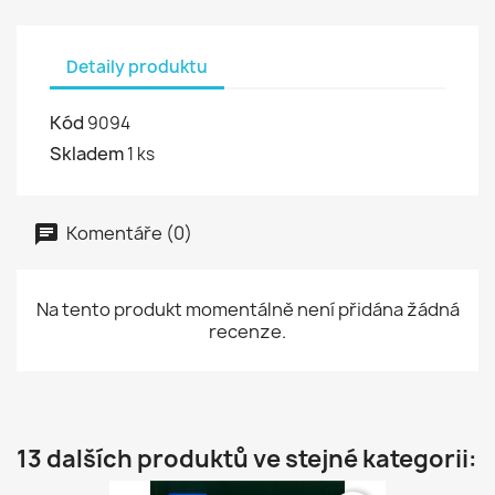
Detaily produktu
Kód
9094
Skladem
1 ks
Komentáře (0)
Na tento produkt momentálně není přidána žádná
recenze.
13 dalších produktů ve stejné kategorii: