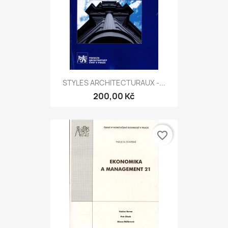
STYLES ARCHITECTURAUX -...
200,00 Kč
favorite_border