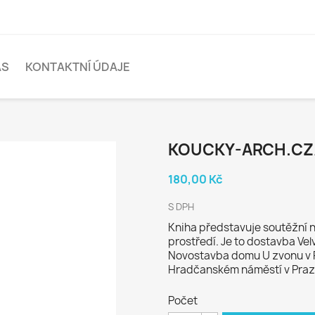
ÁS
KONTAKTNÍ ÚDAJE
KOUCKY-ARCH.CZ
180,00 Kč
S DPH
Kniha představuje soutěžní 
prostředí. Je to dostavba Ve
Novostavba domu U zvonu v Pl
Hradčanském náměstí v Praz
Počet