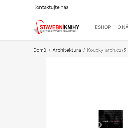
Kontaktujte nás
ESHOP
O N
Domů
Architektura
Koucky-arch.cz/3