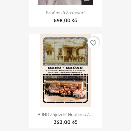
Brněnská Zastavení
598,00 Kč
favorite_border
BRNO Zájezdní Hostince A...
323,00 Kč