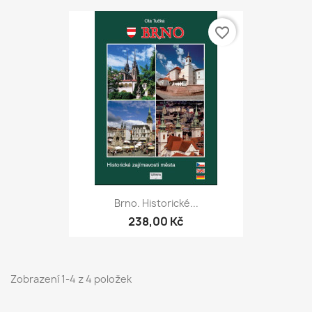
favorite_border
Brno. Historické...
238,00 Kč
Zobrazení 1-4 z 4 položek