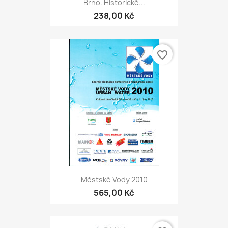
Brno. Historické...
238,00 Kč
favorite_border
Městské Vody 2010
565,00 Kč