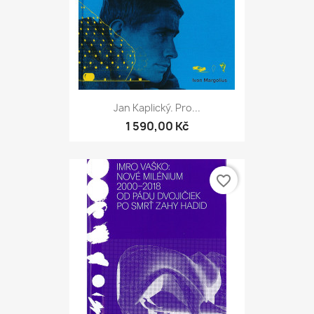
Jan Kaplický. Pro...
1 590,00 Kč
favorite_border