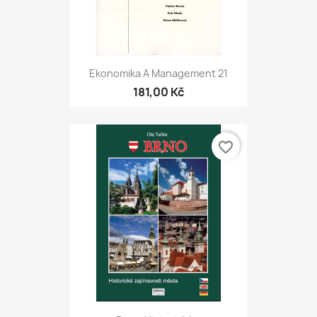
Ekonomika A Management 21
181,00 Kč
favorite_border