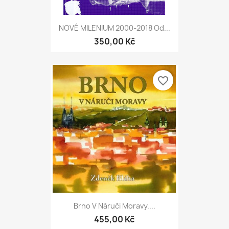
NOVÉ MILENIUM 2000-2018 Od...
350,00 Kč
favorite_border
Brno V Náruči Moravy....
455,00 Kč