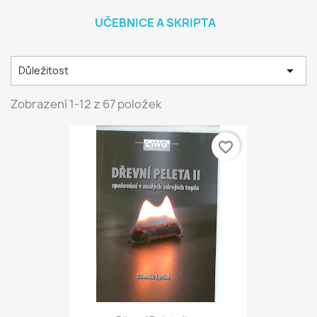
UČEBNICE A SKRIPTA

Důležitost
Zobrazení 1-12 z 67 položek
favorite_border